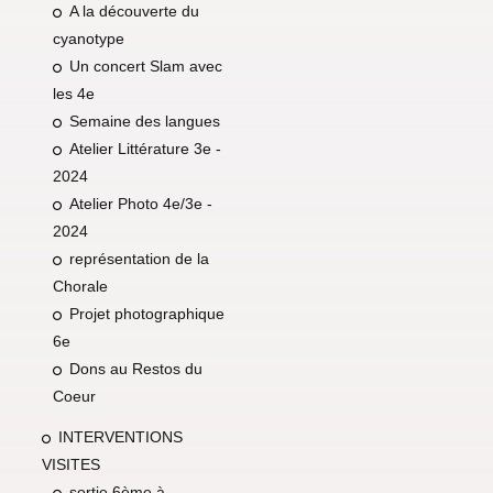
A la découverte du
cyanotype
Un concert Slam avec
les 4e
Semaine des langues
Atelier Littérature 3e -
2024
Atelier Photo 4e/3e -
2024
représentation de la
Chorale
Projet photographique
6e
Dons au Restos du
Coeur
INTERVENTIONS
VISITES
sortie 6ème à