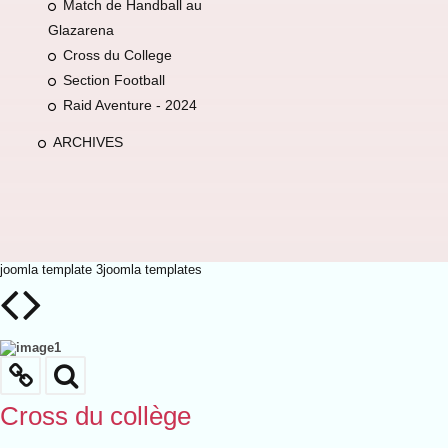
Match de Handball au
Glazarena
Cross du College
Section Football
Raid Aventure - 2024
ARCHIVES
joomla template 3
joomla templates
Cross du collège