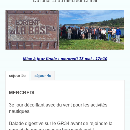
Du lundi 11 au mercredi 13 mai
Mise à jour finale : mercredi 13 mai - 17h10
séjour 5e
séjour 4e
MERCREDI :
3e jour décoiffant avec du vent pour les activités
nautiques.
Balade digestive sur le GR34 avant de rejoindre la
gare et de rentrer pour un bon week-end !