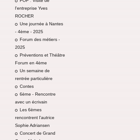
POP : Visite de
l'entreprise Yves
ROCHER
Une journée à Nantes
- 4ème - 2025
Forum des métiers -
2025
Préventions et Théâtre
Forum en 4ème
Un semaine de
rentrée particulière
Contes
6ème - Rencontre
avec un écrivain
Les 6èmes
rencontrent l'autrice
Sophie Adriansen
Concert de Grand