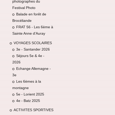
photographes du
Festival Photo
Balade en forêt de
Brocéliande
FRAT 56 - Les 6ème à
Sainte Anne d'Auray
VOYAGES SCOLAIRES
3e - Santander 2026
Séjours 5e & 4e -
2026
Echange Allemagne -
3e
Les 6èmes à la
montagne
5e - Lorient 2025
4e - Batz 2025
ACTIVITES SPORTIVES