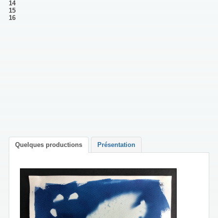
14
15
16
Quelques productions
Présentation