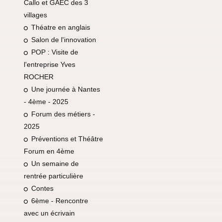
Callo et GAEC des 3
villages
Théatre en anglais
Salon de l'innovation
POP : Visite de
l'entreprise Yves
ROCHER
Une journée à Nantes
- 4ème - 2025
Forum des métiers -
2025
Préventions et Théâtre
Forum en 4ème
Un semaine de
rentrée particulière
Contes
6ème - Rencontre
avec un écrivain