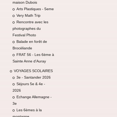
maison Dubois
Arts Plastiques - 5eme
Very Math Trip
Rencontre avec les
photographes du
Festival Photo
Balade en forêt de
Brocéliande
FRAT 56 - Les 6ème à
Sainte Anne d'Auray
VOYAGES SCOLAIRES
3e - Santander 2026
Séjours 5e & 4e -
2026
Echange Allemagne -
3e
Les 6èmes à la
montagne