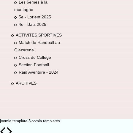
Les 6èmes à la
montagne
5e - Lorient 2025
4e - Batz 2025
ACTIVITES SPORTIVES
Match de Handball au
Glazarena
Cross du College
Section Football
Raid Aventure - 2024
ARCHIVES
joomla template 3
joomla templates