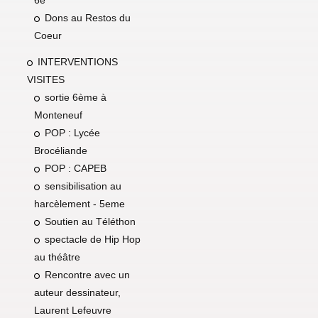
6e
Dons au Restos du
Coeur
INTERVENTIONS
VISITES
sortie 6ème à
Monteneuf
POP : Lycée
Brocéliande
POP : CAPEB
sensibilisation au
harcèlement - 5eme
Soutien au Téléthon
spectacle de Hip Hop
au théâtre
Rencontre avec un
auteur dessinateur,
Laurent Lefeuvre