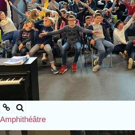
Amphithéâtre