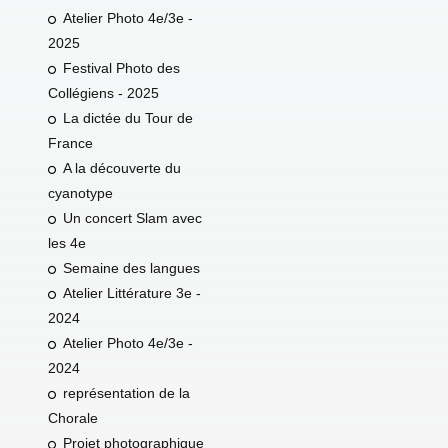
Atelier Photo 4e/3e -
2025
Festival Photo des
Collégiens - 2025
La dictée du Tour de
France
A la découverte du
cyanotype
Un concert Slam avec
les 4e
Semaine des langues
Atelier Littérature 3e -
2024
Atelier Photo 4e/3e -
2024
représentation de la
Chorale
Projet photographique