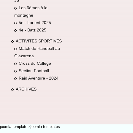
3e
Les 6èmes à la
montagne
5e - Lorient 2025
4e - Batz 2025
ACTIVITES SPORTIVES
Match de Handball au
Glazarena
Cross du College
Section Football
Raid Aventure - 2024
ARCHIVES
joomla template 3
joomla templates