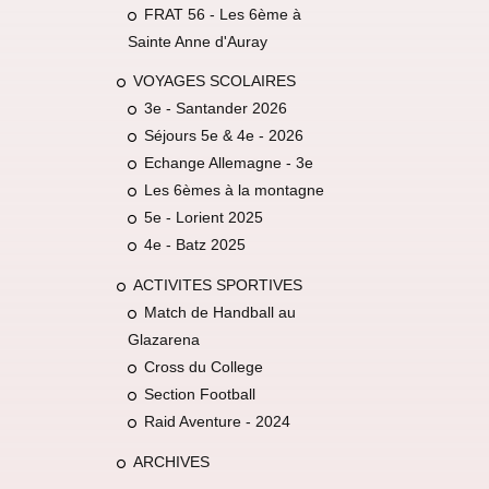
FRAT 56 - Les 6ème à
Sainte Anne d'Auray
VOYAGES SCOLAIRES
3e - Santander 2026
Séjours 5e & 4e - 2026
Echange Allemagne - 3e
Les 6èmes à la montagne
5e - Lorient 2025
4e - Batz 2025
ACTIVITES SPORTIVES
Match de Handball au
Glazarena
Cross du College
Section Football
Raid Aventure - 2024
ARCHIVES