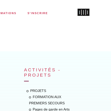
RMATIONS
S'INSCRIRE
ACTIVITÉS -
PROJETS
vre
o
n
PROJETS
FORMATION AUX
PREMIERS SECOURS
Pages de garde en Arts