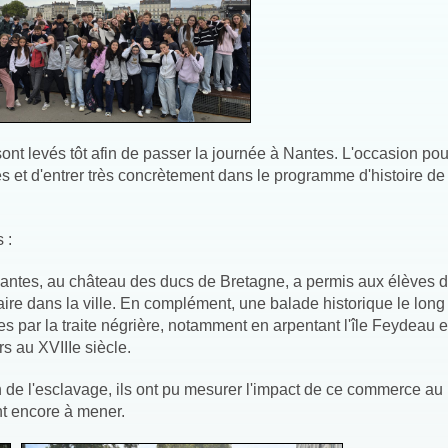
nt levés tôt afin de passer la journée à Nantes. L'occasion po
et d'entrer très concrètement dans le programme d'histoire de
 :
Nantes, au château des ducs de Bretagne, a permis aux élèves 
ire dans la ville.
En complément, une balade historique le long 
ées par la traite négrière, notamment en arpentant l'île Feydeau e
s au XVIIIe siècle.
on de l'esclavage, ils ont pu mesurer l'impact de ce commerce au
nt encore à mener.