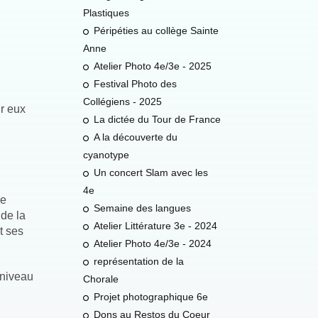
Plastiques
Péripéties au collège Sainte
Anne
Atelier Photo 4e/3e - 2025
Festival Photo des
Collégiens - 2025
ur eux
La dictée du Tour de France
A la découverte du
cyanotype
Un concert Slam avec les
4e
de
Semaine des langues
de la
Atelier Littérature 3e - 2024
t ses
Atelier Photo 4e/3e - 2024
représentation de la
 niveau
Chorale
Projet photographique 6e
Dons au Restos du Coeur