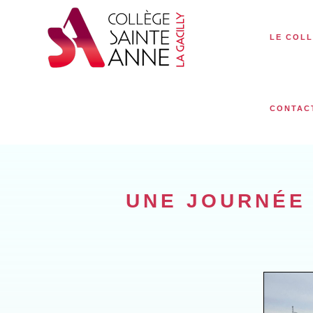
LE COL
CONTAC
UNE JOURNÉE 
R