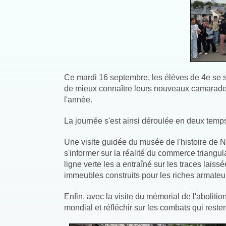
Ce mardi 16 septembre, les élèves de 4e se so
de mieux connaître leurs nouveaux camarades 
l'année.
La journée s'est ainsi déroulée en deux temps
Une visite guidée du musée de l'histoire de 
s'informer sur la réalité du commerce triangula
ligne verte les a entraîné sur les traces laiss
immeubles construits pour les riches armateur
Enfin, avec la visite du mémorial de l'aboliti
mondial et réfléchir sur les combats qui reste