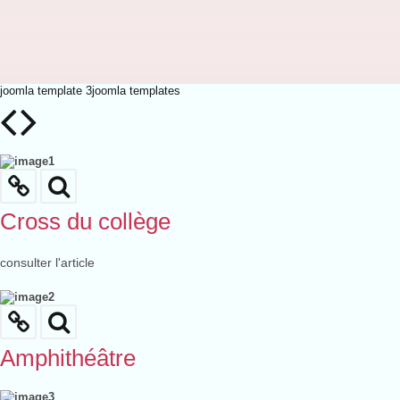
joomla template 3
joomla templates
Cross du collège
consulter l'article
Amphithéâtre