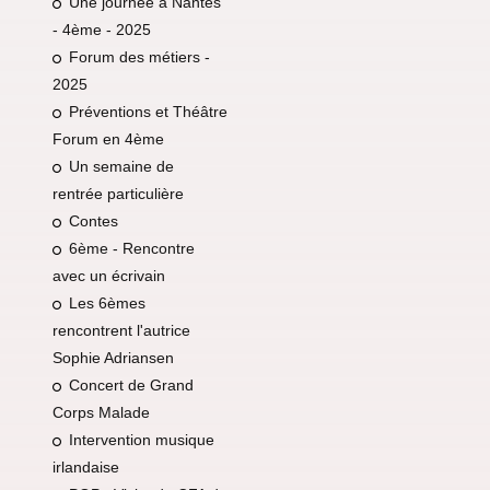
Une journée à Nantes
- 4ème - 2025
Forum des métiers -
2025
Préventions et Théâtre
Forum en 4ème
Un semaine de
rentrée particulière
Contes
6ème - Rencontre
avec un écrivain
Les 6èmes
rencontrent l'autrice
Sophie Adriansen
Concert de Grand
Corps Malade
Intervention musique
irlandaise