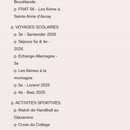
Brocéliande
FRAT 56 - Les 6ème à
Sainte Anne d'Auray
VOYAGES SCOLAIRES
3e - Santander 2026
Séjours 5e & 4e -
2026
Echange Allemagne -
3e
Les 6èmes à la
montagne
5e - Lorient 2025
4e - Batz 2025
ACTIVITES SPORTIVES
Match de Handball au
Glazarena
Cross du College