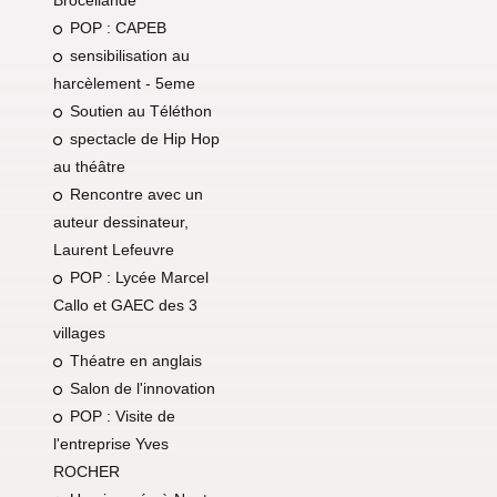
Brocéliande
POP : CAPEB
sensibilisation au
harcèlement - 5eme
Soutien au Téléthon
spectacle de Hip Hop
au théâtre
Rencontre avec un
auteur dessinateur,
Laurent Lefeuvre
POP : Lycée Marcel
Callo et GAEC des 3
villages
Théatre en anglais
Salon de l'innovation
POP : Visite de
l'entreprise Yves
ROCHER