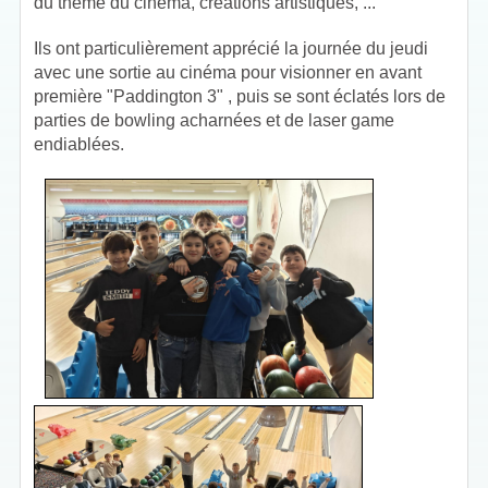
du thème du cinéma, créations artistiques, ...
Ils ont particulièrement apprécié la journée du jeudi
avec une sortie au cinéma pour visionner en avant
première "Paddington 3" , puis se sont éclatés lors de
parties de bowling acharnées et de laser game
endiablées.