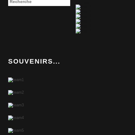
template 3
SOUVENIRS...