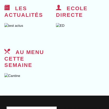
LES
ECOLE
ACTUALITÉS
DIRECTE
AU MENU
CETTE
SEMAINE
free joomla extensions
joomla