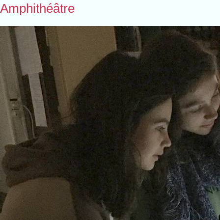
Amphithéâtre