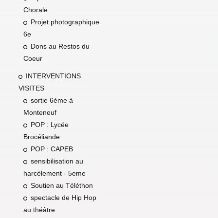
Chorale
Projet photographique
6e
Dons au Restos du
Coeur
INTERVENTIONS
VISITES
sortie 6ème à
Monteneuf
POP : Lycée
Brocéliande
POP : CAPEB
sensibilisation au
harcèlement - 5eme
Soutien au Téléthon
spectacle de Hip Hop
au théâtre