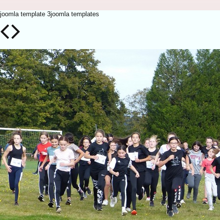
joomla template 3
joomla templates